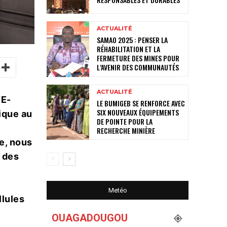
ACTUALITÉ
SAMAO 2025 : PENSER LA
RÉHABILITATION ET LA
FERMETURE DES MINES POUR
L’AVENIR DES COMMUNAUTÉS
ACTUALITÉ
RE-
LE BUMIGEB SE RENFORCE AVEC
SIX NOUVEAUX ÉQUIPEMENTS
nique au
DE POINTE POUR LA
RECHERCHE MINIÈRE
e, nous
, des
Metéo
lules
OUAGADOUGOU