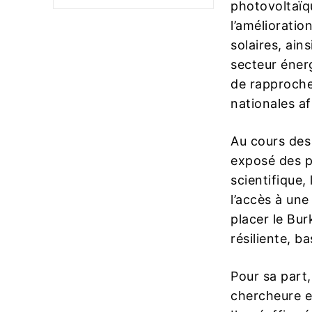
photovoltaïq
l’amélioration
solaires, ain
secteur énerg
de rapproche
nationales af
Au cours d
exposé des p
scientifique,
l’accès à une
placer le Bu
résiliente, b
Pour sa part,
chercheure e