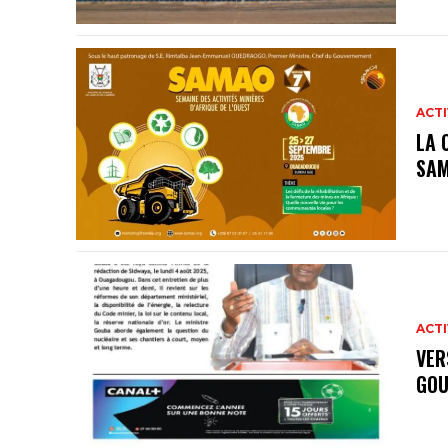
ACTI
LA 
SAM
ACTI
VER
GOU