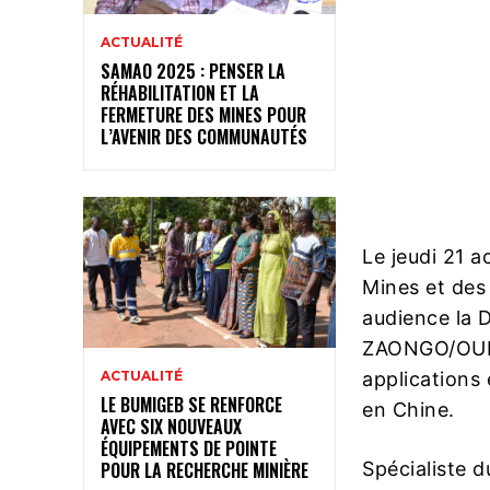
ACTUALITÉ
SAMAO 2025 : PENSER LA
RÉHABILITATION ET LA
FERMETURE DES MINES POUR
L’AVENIR DES COMMUNAUTÉS
Le jeudi 21 a
Mines et des
audience la
ZAONGO/OUED
applications
ACTUALITÉ
LE BUMIGEB SE RENFORCE
en Chine.
AVEC SIX NOUVEAUX
ÉQUIPEMENTS DE POINTE
Spécialiste d
POUR LA RECHERCHE MINIÈRE