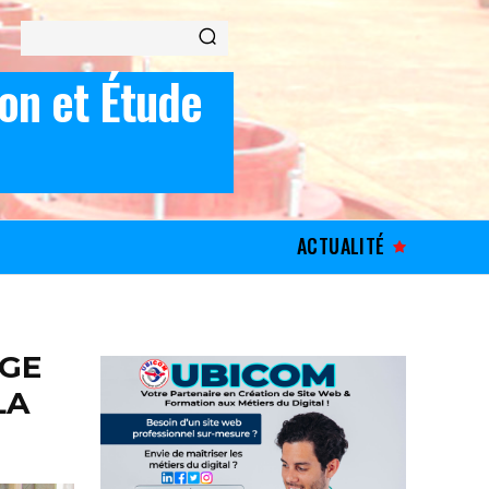
ion et Étude
ACTUALITÉ
NGE
LA