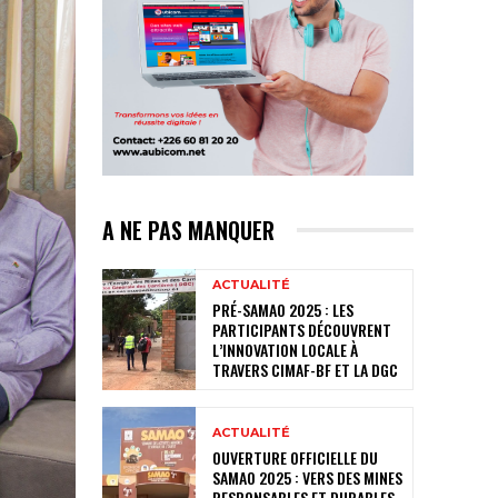
A NE PAS MANQUER
ACTUALITÉ
PRÉ-SAMAO 2025 : LES
PARTICIPANTS DÉCOUVRENT
L’INNOVATION LOCALE À
TRAVERS CIMAF-BF ET LA DGC
ACTUALITÉ
OUVERTURE OFFICIELLE DU
SAMAO 2025 : VERS DES MINES
RESPONSABLES ET DURABLES