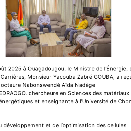
oût 2025 à Ouagadougou, le Ministre de l’Énergie, 
 Carrières, Monsieur Yacouba Zabré GOUBA, a reç
 Docteure Nabonswendé Aïda Nadège
RAOGO, chercheure en Sciences des matériaux 
 énergétiques et enseignante à l’Université de Cho
u développement et de l’optimisation des cellules