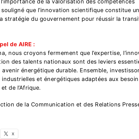
é l’importance de la valorisation des compétences
 souligné que l’innovation scientifique constitue un 
la stratégie du gouvernement pour réussir la transi
pel de AIRE :
na, nous croyons fermement que l’expertise, l’inno
ation des talents nationaux sont des leviers essenti
n avenir énergétique durable. Ensemble, investiss
 industrielles et énergétiques adaptées aux besoi
et de l’Afrique.
ction de la Communication et des Relations Press
X