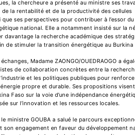
ues, la chercheure a présenté au ministre ses trav
 de la rentabilité et de la productivité des cellules
si que ses perspectives pour contribuer à l’essor du
étique national. Elle a notamment insisté sur la n
r davantage la recherche académique des stratég
in de stimuler la transition énergétique au Burkina
es échanges, Madame ZAONGO/OUEDRAOGO a éga
istes de collaboration concrètes entre la recherc
 l’industrie et les politiques publiques pour renforce
 énergie propre et durable. Ses propositions visent
rkina Faso sur la voie d’une indépendance énergéti
asée sur l’innovation et les ressources locales.
 le ministre GOUBA a salué le parcours exceptionne
t son engagement en faveur du développement na