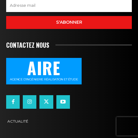
S'ABONNER
CONTACTEZ NOUS
AIRE
AGENCE D’INGÉNIERIE RÉALISATION ET ÉTUDE
ACTUALITÉ