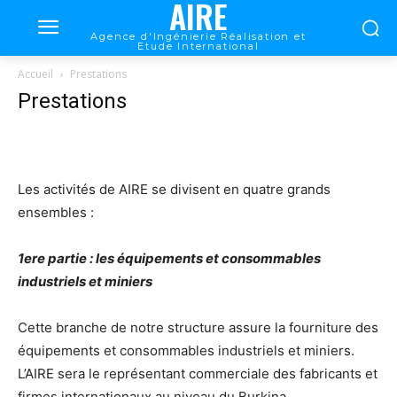
AIRE
Agence d'Ingénierie Réalisation et
Etude International
Accueil
Prestations
Prestations
Les activités de AIRE se divisent en quatre grands
ensembles :
1ere partie : les équipements et consommables
industriels et miniers
Cette branche de notre structure assure la fourniture des
équipements et consommables industriels et miniers.
L’AIRE sera le représentant commerciale des fabricants et
firmes internationaux au niveau du Burkina