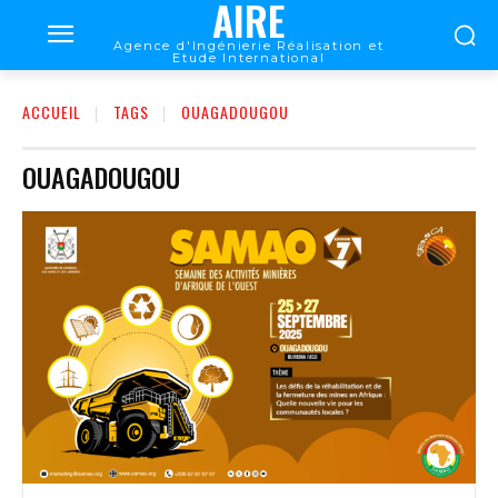
AIRE
Agence d'Ingénierie Réalisation et
Etude International
ACCUEIL
TAGS
OUAGADOUGOU
OUAGADOUGOU