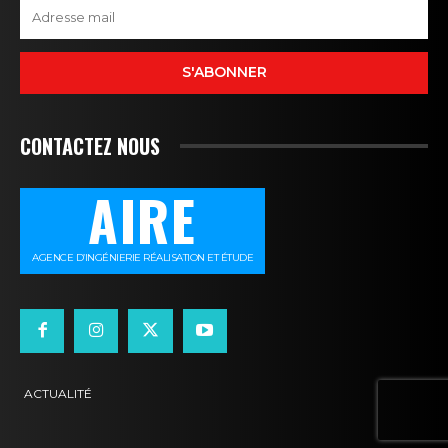
S'ABONNER
CONTACTEZ NOUS
AIRE
AGENCE D’INGÉNIERIE RÉALISATION ET ÉTUDE
ACTUALITÉ