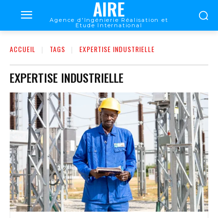
AIRE
Agence d'Ingénierie Réalisation et
Etude International
ACCUEIL
TAGS
EXPERTISE INDUSTRIELLE
EXPERTISE INDUSTRIELLE