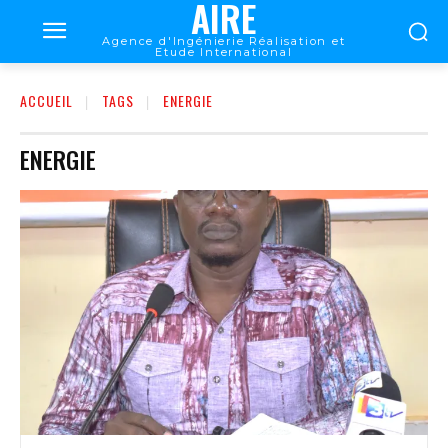
AIRE
Agence d'Ingénierie Réalisation et
Etude International
ACCUEIL
TAGS
ENERGIE
ENERGIE