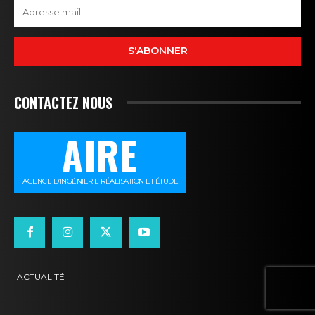
S'ABONNER
CONTACTEZ NOUS
AIRE
AGENCE D’INGÉNIERIE RÉALISATION ET ÉTUDE
ACTUALITÉ