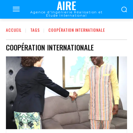
AIRE
Agence d'Ingénierie Réalisation et
Etude International
ACCUEIL
TAGS
COOPÉRATION INTERNATIONALE
COOPÉRATION INTERNATIONALE