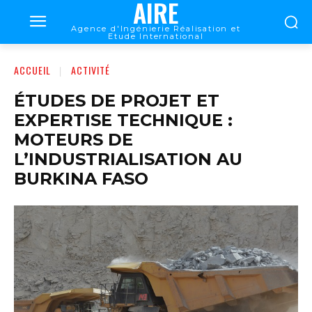
AIRE
Agence d'Ingénierie Réalisation et
Etude International
ACCUEIL
ACTIVITÉ
ÉTUDES DE PROJET ET
EXPERTISE TECHNIQUE :
MOTEURS DE
L’INDUSTRIALISATION AU
BURKINA FASO