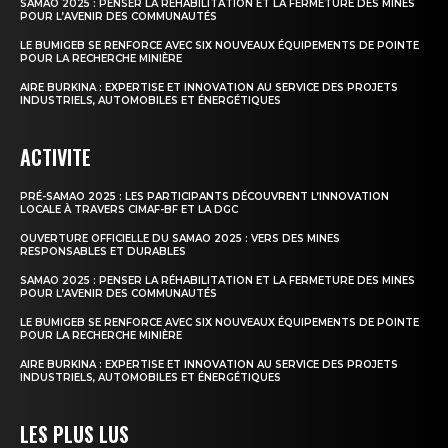
SAMAO 2025 : PENSER LA RÉHABILITATION ET LA FERMETURE DES MINES
POUR L’AVENIR DES COMMUNAUTÉS
LE BUMIGEB SE RENFORCE AVEC SIX NOUVEAUX ÉQUIPEMENTS DE POINTE
POUR LA RECHERCHE MINIÈRE
AIRE BURKINA : EXPERTISE ET INNOVATION AU SERVICE DES PROJETS
INDUSTRIELS, AUTOMOBILES ET ÉNERGÉTIQUES
ACTIVITE
PRÉ-SAMAO 2025 : LES PARTICIPANTS DÉCOUVRENT L’INNOVATION
LOCALE À TRAVERS CIMAF-BF ET LA DGC
OUVERTURE OFFICIELLE DU SAMAO 2025 : VERS DES MINES
RESPONSABLES ET DURABLES
SAMAO 2025 : PENSER LA RÉHABILITATION ET LA FERMETURE DES MINES
POUR L’AVENIR DES COMMUNAUTÉS
LE BUMIGEB SE RENFORCE AVEC SIX NOUVEAUX ÉQUIPEMENTS DE POINTE
POUR LA RECHERCHE MINIÈRE
AIRE BURKINA : EXPERTISE ET INNOVATION AU SERVICE DES PROJETS
INDUSTRIELS, AUTOMOBILES ET ÉNERGÉTIQUES
LES PLUS LUS