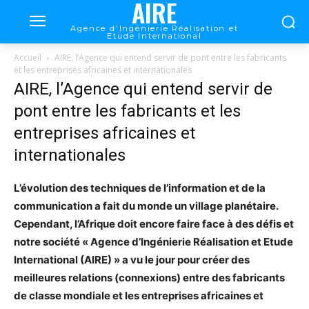
AIRE
Agence d'Ingénierie Réalisation et
Etude International
Accueil
AIRE, l’Agence qui entend servir de pont entre les fabricants
et les entreprises africaines et internationales
AIRE, l’Agence qui entend servir de
pont entre les fabricants et les
entreprises africaines et
internationales
L’évolution des techniques de l’information et de la
communication a fait du monde un village planétaire.
Cependant, l’Afrique doit encore faire face à des défis et
notre société « Agence d’Ingénierie Réalisation et Etude
International (AIRE) » a vu le jour pour créer des
meilleures relations (connexions) entre des fabricants
de classe mondiale et les entreprises africaines et